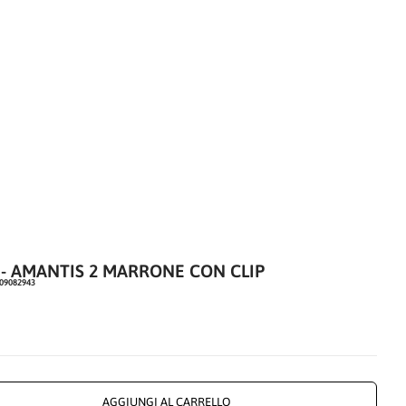
 - AMANTIS 2 MARRONE CON CLIP
209082943
 SCONTATO
AGGIUNGI AL CARRELLO