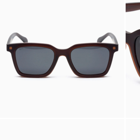
INGRANDISCI
IMMAGINE