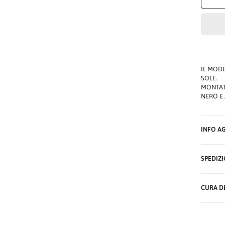
IL MODE
SOLE.
MONTAT
NERO E
INFO A
SPEDIZI
CURA D