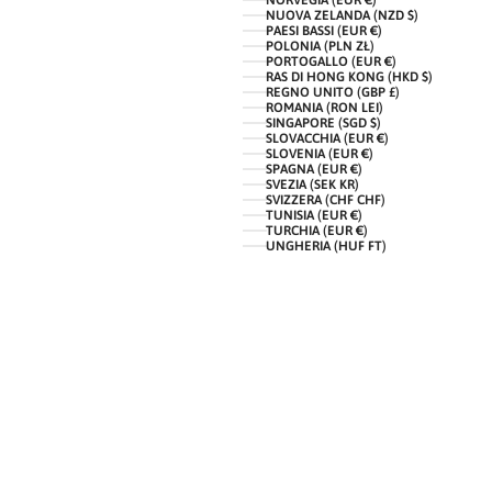
NORVEGIA (EUR €)
NUOVA ZELANDA (NZD $)
PAESI BASSI (EUR €)
POLONIA (PLN ZŁ)
PORTOGALLO (EUR €)
RAS DI HONG KONG (HKD $)
REGNO UNITO (GBP £)
ROMANIA (RON LEI)
SINGAPORE (SGD $)
SLOVACCHIA (EUR €)
SLOVENIA (EUR €)
SPAGNA (EUR €)
SVEZIA (SEK KR)
SVIZZERA (CHF CHF)
TUNISIA (EUR €)
TURCHIA (EUR €)
UNGHERIA (HUF FT)