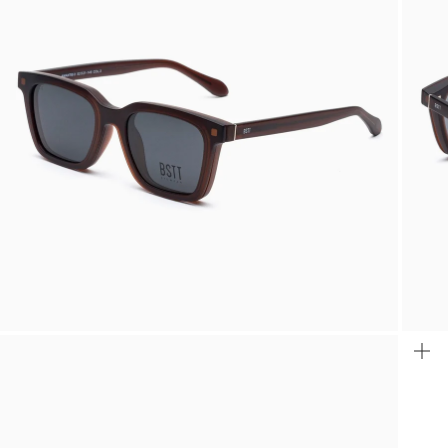
INGRANDISCI
IMMAGINE