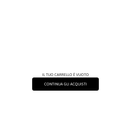
IL TUO CARRELLO È VUOTO
CONTINUA GLI ACQUISTI