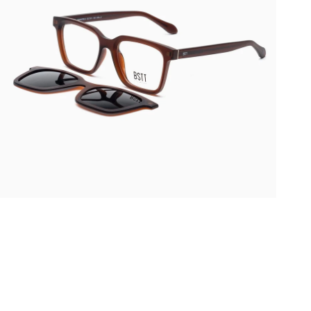
INGRANDISCI
IMMAGINE