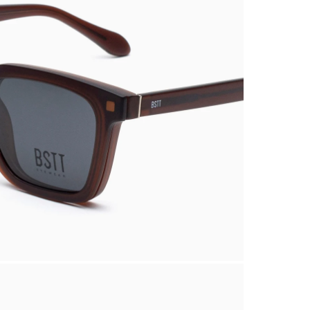
INGRANDISCI
IMMAGINE