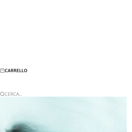
CARRELLO
CERCA...