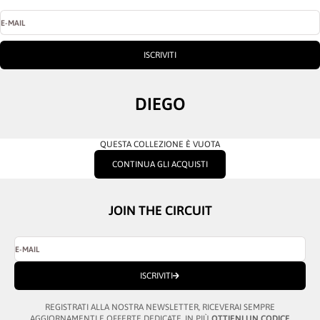
E-MAIL
ISCRIVITI
DIEGO
QUESTA COLLEZIONE È VUOTA
CONTINUA GLI ACQUISTI
JOIN THE CIRCUIT
E-MAIL
ISCRIVITI
REGISTRATI ALLA NOSTRA NEWSLETTER, RICEVERAI SEMPRE
AGGIORNAMENTI E OFFERTE DEDICATE. IN PIÙ
OTTIENI UN CODICE