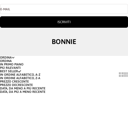
E-MAIL
ISCRIVITI
BONNIE
ORDINA
ORDINA
IN PRIMO PIANO
PIÙ RILEVANTI
BEST SELLER
SHOW
SH
IN ORDINE ALFABETICO, A-Z
IN ORDINE ALFABETICO, Z-A
PREZZO CRESCENTE
PREZZO DECRESCENTE
DATA, DA MENO A PIÙ RECENTE
DATA, DA PIÙ A MENO RECENTE